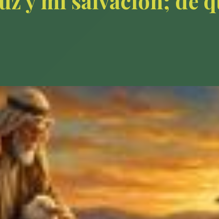
luz y mi salvación; de 