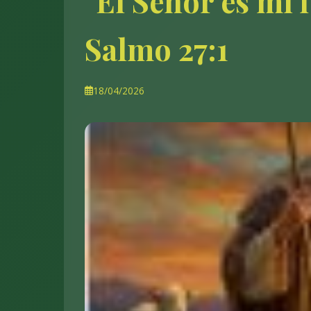
"El Señor es mi 
Salmo 27:1
18/04/2026