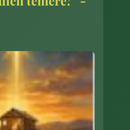
quién temeré?" -