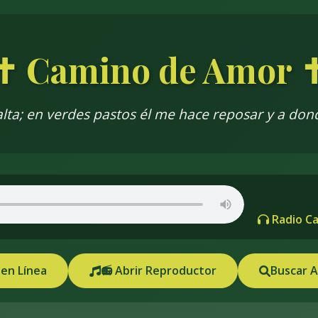
✝️ Camino de Amor ✝
alta; en verdes pastos él me hace reposar y a do
Radio Ca
 en Línea
📻 Abrir Reproductor
Buscar A