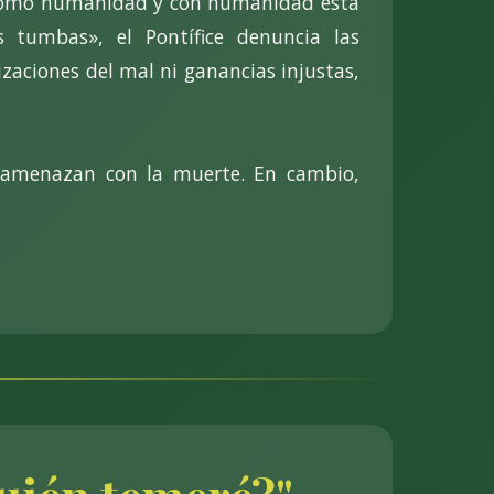
r «como humanidad y con humanidad esta
 tumbas», el Pontífice denuncia las
lizaciones del mal ni ganancias injustas,
 amenazan con la muerte. En cambio,