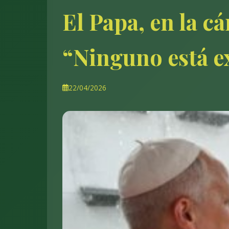
El Papa, en la c
“Ninguno está e
22/04/2026