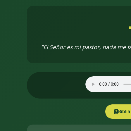
"El Señor es mi pastor, nada me f
Biblia