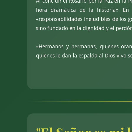
Al concluir el Rosario por la Paz en 
hora dramática de la historia». En
«responsabilidades ineludibles de los go
sino fundado en la dignidad y el perdón
«Hermanos y hermanas, quienes oran
quienes le dan la espalda al Dios vivo so