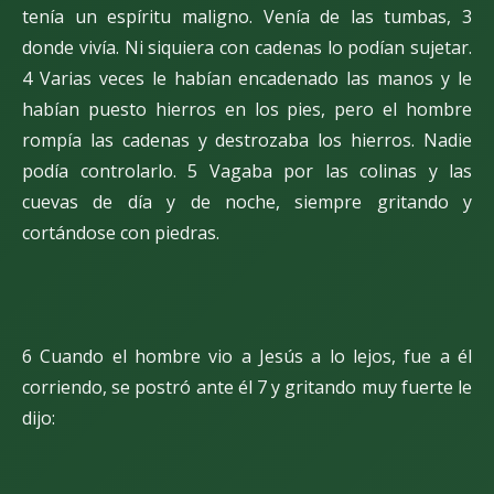
tenía un espíritu maligno. Venía de las tumbas, 3
donde vivía. Ni siquiera con cadenas lo podían sujetar.
4 Varias veces le habían encadenado las manos y le
habían puesto hierros en los pies, pero el hombre
rompía las cadenas y destrozaba los hierros. Nadie
podía controlarlo. 5 Vagaba por las colinas y las
cuevas de día y de noche, siempre gritando y
cortándose con piedras.
6 Cuando el hombre vio a Jesús a lo lejos, fue a él
corriendo, se postró ante él 7 y gritando muy fuerte le
dijo: