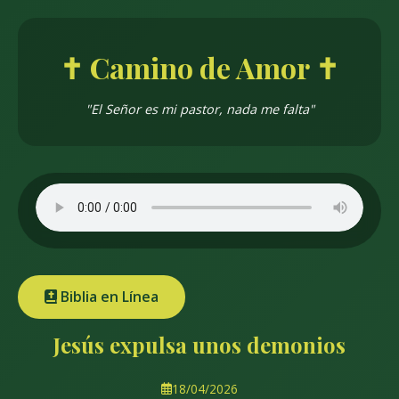
✝️ Camino de Amor ✝️
"El Señor es mi pastor, nada me falta"
Biblia en Línea
Jesús expulsa unos demonios
18/04/2026